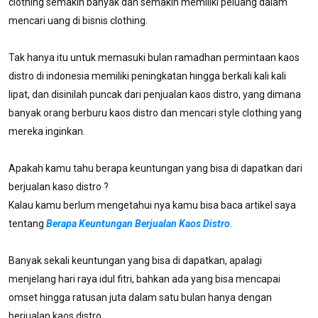
clothing semakin banyak dan semakin memiliki peluang dalam
mencari uang di bisnis clothing.
Tak hanya itu untuk memasuki bulan ramadhan permintaan kaos
distro di indonesia memiliki peningkatan hingga berkali kali kali
lipat, dan disinilah puncak dari penjualan kaos distro, yang dimana
banyak orang berburu kaos distro dan mencari style clothing yang
mereka inginkan.
Apakah kamu tahu berapa keuntungan yang bisa di dapatkan dari
berjualan kaso distro ?
Kalau kamu berlum mengetahui nya kamu bisa baca artikel saya
tentang
Berapa Keuntungan Berjualan Kaos Distro
.
Banyak sekali keuntungan yang bisa di dapatkan, apalagi
menjelang hari raya idul fitri, bahkan ada yang bisa mencapai
omset hingga ratusan juta dalam satu bulan hanya dengan
berjualan kaos distro.