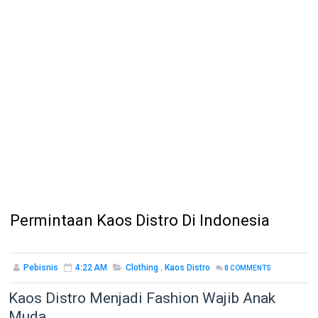
Permintaan Kaos Distro Di Indonesia
Pebisnis
4:22 AM
Clothing
,
Kaos Distro
0
COMMENTS
Kaos Distro Menjadi Fashion Wajib Anak
Muda