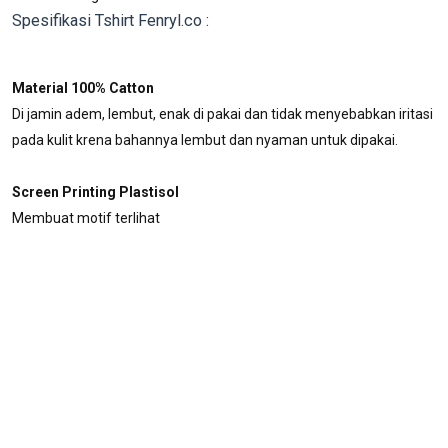
Spesifikasi Tshirt Fenryl.co :
Material 100% Catton
Di jamin adem, lembut, enak di pakai dan tidak menyebabkan iritasi
pada kulit krena bahannya lembut dan nyaman untuk dipakai.
Screen Printing Plastisol
Membuat motif terlihat