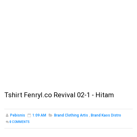
Tshirt Fenryl.co Revival 02-1 - Hitam
Pebisnis
1:09 AM
Brand Clothing Artis
,
Brand Kaos Distro
0
COMMENTS