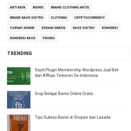
ARTI KATA
BISNIS
BRAND CLOTHING ARTIS
BRAND KAOS DISTRO
CLOTHING
CRYPTOCURRENCY
CURHAT ADMIN
DESAIN GRAFIS
KAOS DISTRO
KONVEKSI
KONVEKSI KAOS
PROMO
TRENDING
Sejoli Plugin Membership Wordpress Jual Beli
dan Affliasi Terkeren Se-Indonesia
Grup Belajar Bisnis Online Gratis
Tips Sukses Bisnis di Shopee dan Lazada