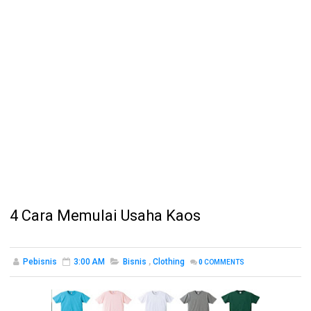
4 Cara Memulai Usaha Kaos
Pebisnis
3:00 AM
Bisnis
,
Clothing
0
COMMENTS