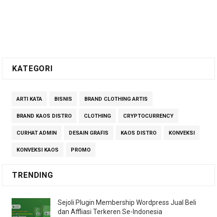
KATEGORI
ARTI KATA
BISNIS
BRAND CLOTHING ARTIS
BRAND KAOS DISTRO
CLOTHING
CRYPTOCURRENCY
CURHAT ADMIN
DESAIN GRAFIS
KAOS DISTRO
KONVEKSI
KONVEKSI KAOS
PROMO
TRENDING
Sejoli Plugin Membership Wordpress Jual Beli
dan Affliasi Terkeren Se-Indonesia