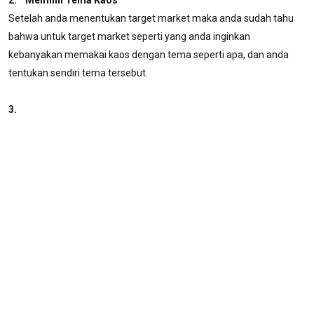
2. Memilih Tema Kaos
Setelah anda menentukan target market maka anda sudah tahu
bahwa untuk target market seperti yang anda inginkan
kebanyakan memakai kaos dengan tema seperti apa, dan anda
tentukan sendiri tema tersebut.
3.